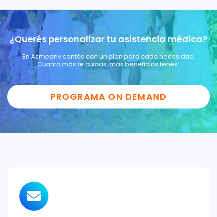
¿Querés personalizar tu asistencia médica?
En Asmepriv contás con un plan para cada necesidad.
Cuanto más te cuidas, más beneficios tenés!
PROGRAMA ON DEMAND