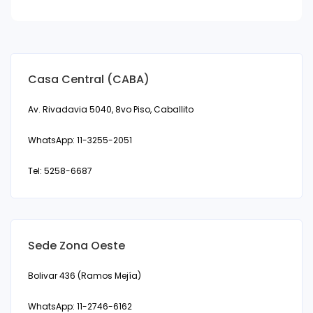
Casa Central (CABA)
Av. Rivadavia 5040, 8vo Piso, Caballito
WhatsApp: 11-3255-2051
Tel: 5258-6687
Sede Zona Oeste
Bolivar 436 (Ramos Mejía)
WhatsApp: 11-2746-6162