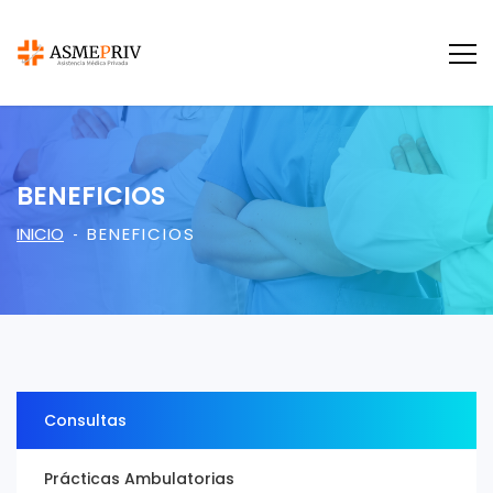
BENEFICIOS
INICIO
BENEFICIOS
Consultas
Prácticas Ambulatorias