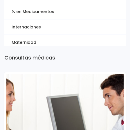
% en Medicamentos
Internaciones
Maternidad
Consultas médicas
Salud Mental
Rehabilitación
Cirugías Especializadas
Asistencia al Viajero
Odontología